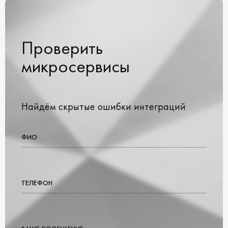
Проверить
микросервисы
Найдём скрытые ошибки интеграций
ФИО
ТЕЛЕФОН