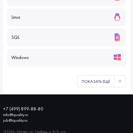
Linux
SQL
Windows
ПОКАЗАТЬ ЕЩЁ
+7 (499) 899-88-80
info@tquality.ru
job@tquality.ru
125362, Москва, ул. Свободы, д. 8/4, стр.