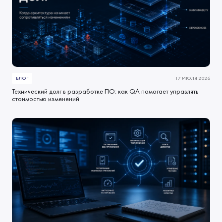
БЛОГ
17 ИЮЛЯ 2026
Технический долг в разработке ПО: как QA помогает управлять
стоимостью изменений