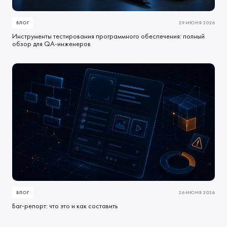
БЛОГ
29 ИЮНЯ 2026
Инструменты тестирования программного обеспечения: полный
обзор для QA-инженеров
БЛОГ
26 ИЮНЯ 2026
Баг-репорт: что это и как составить