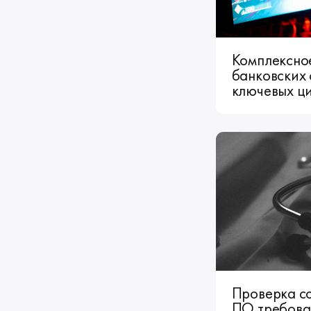
Комплексно
банковских 
ключевых ц
Проверка с
ПО требован