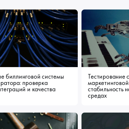
ие биллинговой системы
Тестирование 
ратора: проверка
маркетинговой
нтеграций и качества
стабильность н
средах