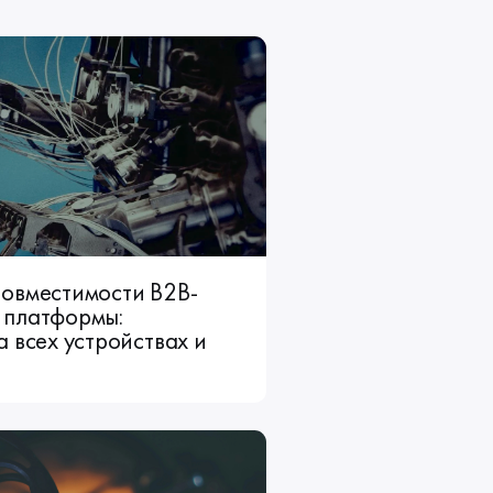
совместимости B2B-
 платформы:
а всех устройствах и