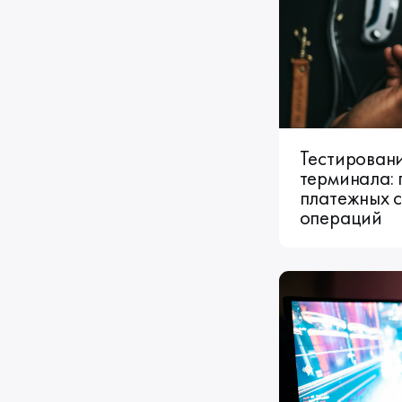
Тестирован
терминала: 
платежных 
операций