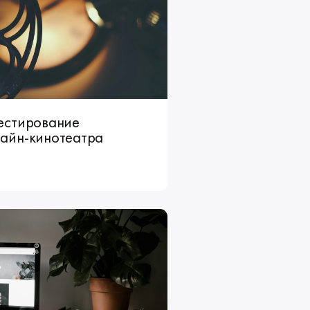
естирование
айн-кинотеатра