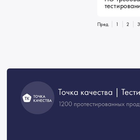
тестировани
Пред.
1
2