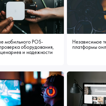
ие мобильного POS-
Независимое т
проверка оборудования,
платформы онл
сценариев и надежности