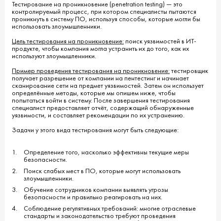
Тестирование на проникновение (penetration testing) — это
контролируемый процесс, при котором специалисты пытаются
проникнуть в систему ПО, используя способы, которые могли бы
использовать злоумышленники.
Цель тестирования на проникновение:
поиск уязвимостей в ИТ-
продукте, чтобы компания могла устранить их до того, как их
используют злоумышленники.
Пример проведения тестирования на проникновение:
тестировщик
получает разрешение от компании на пентестинг и начинает
сканирование сети на предмет уязвимостей. Затем он использует
определённые методы, которые мы опишем ниже, чтобы
попытаться войти в систему. После завершения тестирования
специалист предоставляет отчёт, содержащий обнаруженные
уязвимости, и составляет рекомендации по их устранению.
Задачи у этого вида тестирования могут быть следующие:
Определение того, насколько эффективны текущие меры
безопасности.
Поиск слабых мест в ПО, которые могут использовать
злоумышленники.
Обучение сотрудников компании выявлять угрозы
безопасности и правильно реагировать на них.
Соблюдение регулятивных требований: многие отраслевые
стандарты и законодательство требуют проведения