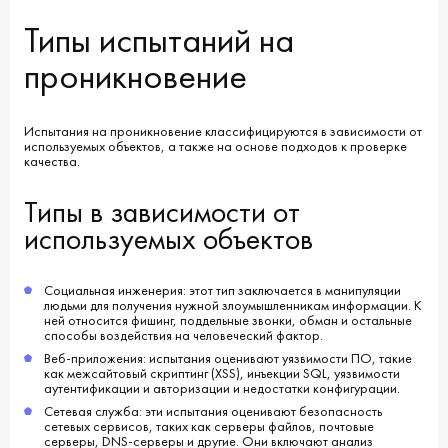
Типы испытаний на
проникновение
Испытания на проникновение классифицируются в зависимости от
используемых объектов, а также на основе подходов к проверке
качества.
Типы в зависимости от
используемых объектов
Социальная инженерия: этот тип заключается в манипуляции
людьми для получения нужной злоумышленникам информации. К
ней относится фишинг, поддельные звонки, обман и остальные
способы воздействия на человеческий фактор.
Веб-приложения: испытания оценивают уязвимости ПО, такие
как межсайтовый скриптинг (XSS), инъекции SQL, уязвимости
аутентификации и авторизации и недостатки конфигурации.
Сетевая служба: эти испытания оценивают безопасность
сетевых сервисов, таких как серверы файлов, почтовые
серверы, DNS-серверы и другие. Они включают анализ