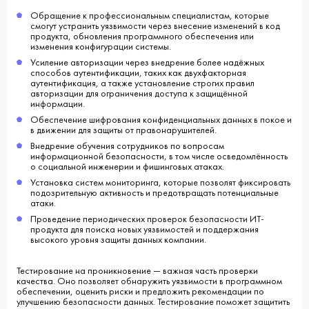
Обращение к профессиональным специалистам, которые
смогут устранить уязвимости через внесение изменений в код
продукта, обновления программного обеспечения или
изменения конфигурации системы.
Усиление авторизации через внедрение более надёжных
способов аутентификации, таких как двухфакторная
аутентификация, а также установление строгих правил
авторизации для ограничения доступа к защищённой
информации.
Обеспечение шифрования конфиденциальных данных в покое и
в движении для защиты от правонарушителей.
Внедрение обучения сотрудников по вопросам
информационной безопасности, в том числе осведомлённость
о социальной инженерии и фишинговых атаках.
Установка систем мониторинга, которые позволят фиксировать
подозрительную активность и предотвращать потенциальные
атаки.
Проведение периодических проверок безопасности ИТ-
продукта для поиска новых уязвимостей и поддержания
высокого уровня защиты данных компании.
Тестирование на проникновение — важная часть проверки
качества. Оно позволяет обнаружить уязвимости в программном
обеспечении, оценить риски и предложить рекомендации по
улучшению безопасности данных. Тестирование поможет защитить