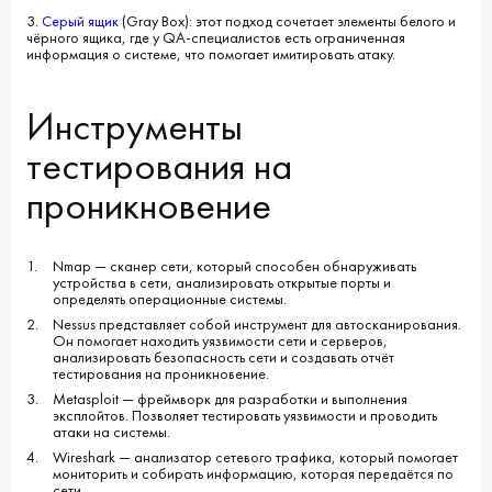
3.
Серый ящик
(Gray Box): этот подход сочетает элементы белого и
чёрного ящика, где у QA-специалистов есть ограниченная
информация о системе, что помогает имитировать атаку.
Инструменты
тестирования на
проникновение
Nmap — сканер сети, который способен обнаруживать
устройства в сети, анализировать открытые порты и
определять операционные системы.
Nessus представляет собой инструмент для автосканирования.
Он помогает находить уязвимости сети и серверов,
анализировать безопасность сети и создавать отчёт
тестирования на проникновение.
Metasploit — фреймворк для разработки и выполнения
эксплойтов. Позволяет тестировать уязвимости и проводить
атаки на системы.
Wireshark — анализатор сетевого трафика, который помогает
мониторить и собирать информацию, которая передаётся по
сети.