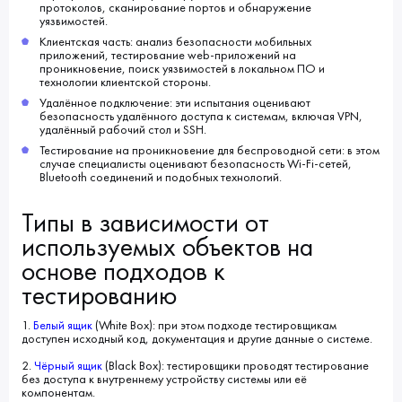
протоколов, сканирование портов и обнаружение
уязвимостей.
Клиентская часть: анализ безопасности мобильных
приложений, тестирование web-приложений на
проникновение, поиск уязвимостей в локальном ПО и
технологии клиентской стороны.
Удалённое подключение: эти испытания оценивают
безопасность удалённого доступа к системам, включая VPN,
удалённый рабочий стол и SSH.
Тестирование на проникновение для беспроводной сети: в этом
случае специалисты оценивают безопасность Wi-Fi-сетей,
Bluetooth соединений и подобных технологий.
Типы в зависимости от
используемых объектов на
основе подходов к
тестированию
1.
Белый ящик
(White Box): при этом подходе тестировщикам
доступен исходный код, документация и другие данные о системе.
2.
Чёрный ящик
(Black Box): тестировщики проводят тестирование
без доступа к внутреннему устройству системы или её
компонентам.