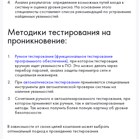
Анализ результатов: определение возможных путей входа в
систему и оценка уровня риска. На основании этого
специалисты составляют список рекомендаций по устранению
найденных уязвимостей.
Методики тестирования на
проникновение:
Ручное тестирование (функциональное тестирование
программного обеспечения)
,
при котором тестировщик
вручную ищет уязвимости в ПО. Это можно делать через
перебор паролей, анализ защиты периметра сети и
социальная инженерия.
При
автоматическом тестировании
применяются специальные
инструменты для автоматической проверки системы на
наличие уязвимостей.
Сочетание ручного и автоматизированного тестирования, при
котором применяют как ручные, так и автоматизированные
методы. Так можно получить более полную картину об уровне
безопасности.
В зависимости от своих целей компания может выбрать
оптимальный подход к проведению тестирования.