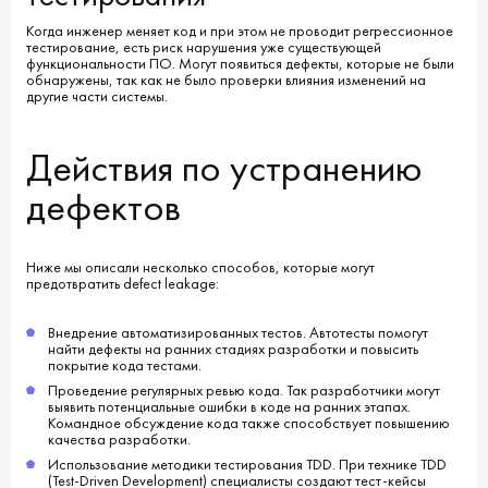
Когда инженер меняет код и при этом не проводит регрессионное
тестирование, есть риск нарушения уже существующей
функциональности ПО. Могут появиться дефекты, которые не были
обнаружены, так как не было проверки влияния изменений на
другие части системы.
Действия по устранению
дефектов
Ниже мы описали несколько способов, которые могут
предотвратить defect leakage:
Внедрение автоматизированных тестов. Автотесты помогут
найти дефекты на ранних стадиях разработки и повысить
покрытие кода тестами.
Проведение регулярных ревью кода. Так разработчики могут
выявить потенциальные ошибки в коде на ранних этапах.
Командное обсуждение кода также способствует повышению
качества разработки.
Использование методики тестирования TDD. При технике TDD
(Test-Driven Development) специалисты создают тест-кейсы