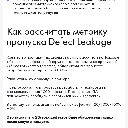
помощью этих инструментов легче отслеживать и
систематизировать баги, что снизит вероятность того, что
тестировщики их пропустят.
Как рассчитать метрику
пропуска Defect Leakage
Количество пропущенных дефектов можно рассчитать по формуле
«Количество дефектов, обнаруженных после выпуска продукта /
Общее количество дефектов, обнаруженных в процессе
разработки и тестирования×100%».
Рассмотрим эту формулу на примере.
Предположим, что в процессе разработки и тестирования
специалисты нашли 1000 дефектов. После релиза ПО
пользователи сообщили о дополнительных 20 дефектах.
В этом случае показатель не найденных дефектов = 20/1000×100%
= 2%
Это значит, что 2% всех дефектов были обнаружены только
после выпуска продукта.