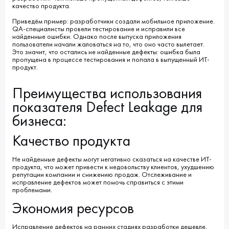
качество продукта.
Приведём пример: разработчики создали мобильное приложение.
QA-специалисты провели тестирование и исправили все
найденные ошибки. Однако после выпуска приложения
пользователи начали жаловаться на то, что оно часто вылетает.
Это значит, что остались не найденные дефекты: ошибка была
пропущена в процессе тестирования и попала в выпущенный ИТ-
продукт.
Преимущества использования
показателя Defect Leakage для
бизнеса:
Качество продукта
Не найденные дефекты могут негативно сказаться на качестве ИТ-
продукта, что может привести к недовольству клиентов, ухудшению
репутации компании и снижению продаж. Отслеживание и
исправление дефектов может помочь справиться с этими
проблемами.
Экономия ресурсов
Исправление дефектов на ранних стадиях разработки дешевле,