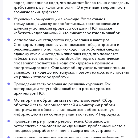
перед написанием кода, что помогает более точно определить
требования к функциональности ПО и уменьшить вероятность
возникновения дефектов.
Улучшение коммуникации в команде. Эффективная
коммуникация между разработчиками, тестировщиками и
другими участниками процесса создания ПО поможет
избежать недопониманий, что снизит вероятность ошибок.
Использование стандартов кодирования и линтеров.
Стандарты кодирования устанавливают общие правила и
рекомендации по написанию кода. Разработчики следуют
единому стилю и методам написания кода, что позволяет
избежать возникновения ошибок. Линтеры автоматически
проверяют соответствие кода стандартам и правилам
программирования. Они могут обнаруживать потенциальные
уязвимости в коде до его запуска, поэтому их можно исправить
на ранних этапах разработки.
Проведение тестирования на различных уровнях. Так
тестировщики могут найти ошибки на разных уровнях
архитектуры ПО.
Мониторинг и обратная связь от пользователей. Сбор
обратной связи от пользователей и мониторинг работы
программного обеспечения помогают собрать важную
информацию и тем самым улучшить качество ИТ-продукта.
Проведение регулярных ретроспектив. Организация
ретроспектив помогает команде выявить проблемные места в
процессе разработки и принять меры для их устранения.
Использование инструментов для отслеживания дефектов. С