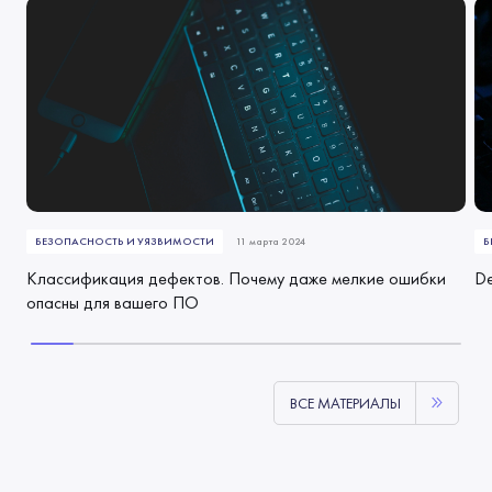
БЕЗОПАСНОСТЬ И УЯЗВИМОСТИ
11 марта 2024
Б
Классификация дефектов. Почему даже мелкие ошибки
De
опасны для вашего ПО
ВСЕ МАТЕРИАЛЫ