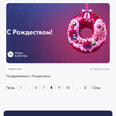
НОВОСТИ
07 ЯНВАРЯ 2024
Поздравление с Рождеством
Пред.
1
...
6
7
8
9
10
...
12
След.