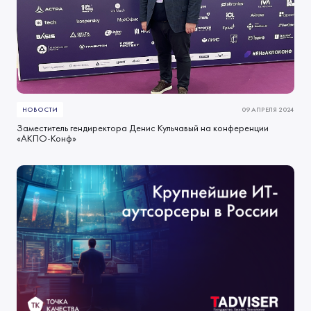
НОВОСТИ
09 АПРЕЛЯ 2024
Заместитель гендиректора Денис Кульчавый на конференции
«АКПО-Конф»