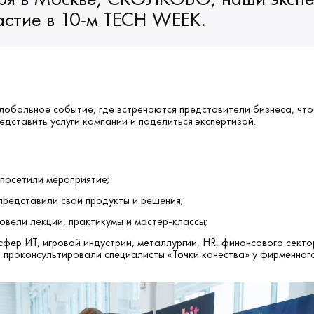
астие в 10-м TECH WEEK.
обальное событие, где встречаются представители бизнеса, чт
едставить услуги компании и поделиться экспертизой.
 посетили мероприятие;
представили свои продукты и решения;
овели лекции, практикумы и мастер-классы;
сфер ИТ, игровой индустрии, металлургии, HR, финансового секто
 проконсультировали специалисты «Точки качества» у фирменного