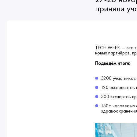
приняли уч
TECH WEEK — это гл
новых партнёров, пр
Подведём итоги:
3200 участников
120 экспонентов 
300 экспертов пр
150+ человек из 
здравоохранения