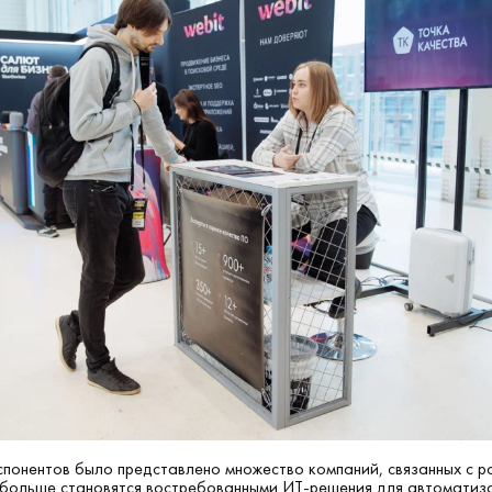
кспонентов было представлено множество компаний, связанных с р
 больше становятся востребованными ИТ-решения для автоматиз