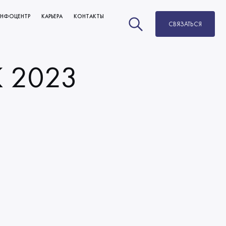
НФОЦЕНТР
КАРЬЕРА
КОНТАКТЫ
СВЯЗАТЬСЯ
НОВОСТИ
ВАКАНСИИ
БЛОГ
РАЗВИТИЕ И КАРЬЕРНЫЙ РОСТ
K 2023
МЫ В СМИ
ОБУЧЕНИЕ