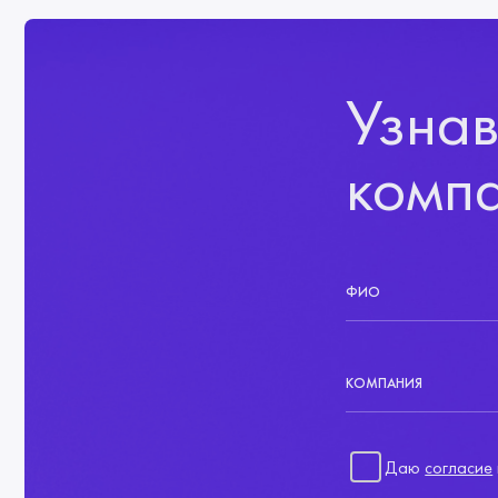
Узнав
комп
ФИО
КОМПАНИЯ
Даю
согласие