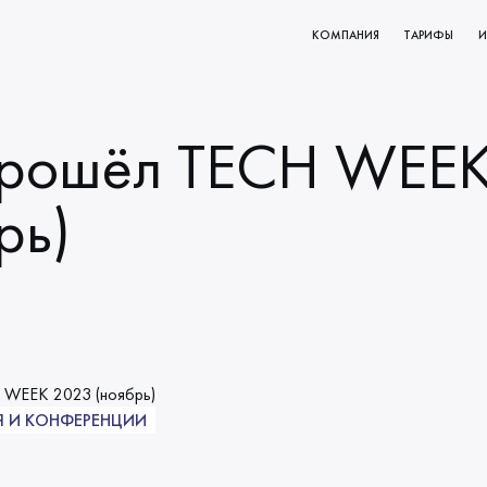
КОМПАНИЯ
ТАРИФЫ
И
КТОВ
О НАС
РОВАНИЕ
МИССИЯ И ЦЕННОСТИ
прошёл TECH WEE
ВАНИЯ
НАЧАЛО СОТРУДНИЧЕСТВА
КЛИЕНТЫ
рь)
НАШИ ПРОЦЕССЫ
 И КОНФЕРЕНЦИИ