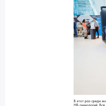
В этот раз среди э
HR-технологий. Всё