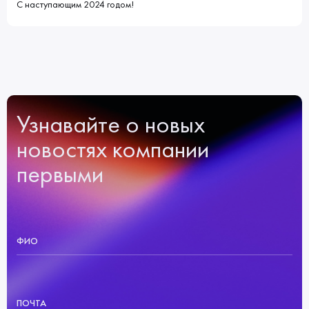
С наступающим 2024 годом!
Узнавайте о новых
новостях компании
первыми
ФИО
ПОЧТА