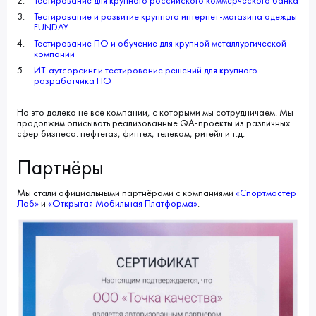
Тестирование для крупного российского коммерческого банка
Тестирование и развитие крупного интернет-магазина одежды
FUNDAY
Тестирование ПО и обучение для крупной металлургической
компании
ИТ-аутсорсинг и тестирование решений для крупного
разработчика ПО
Но это далеко не все компании, с которыми мы сотрудничаем. Мы
продолжим описывать реализованные QA-проекты из различных
сфер бизнеса: нефтегаз, финтех, телеком, ритейл и т.д.
Партнёры
Мы стали официальными партнёрами с компаниями
«Спортмастер
Лаб»
и
«Открытая Мобильная Платформа»
.