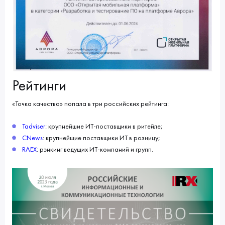
Рейтинги
«Точка качества» попала в три российских рейтинга:
Tadviser
: крупнейшие ИТ-поставщики в ритейле;
CNews
: крупнейшие поставщики ИТ в розницу;
RAEX
: рэнкинг ведущих ИТ-компаний и групп.