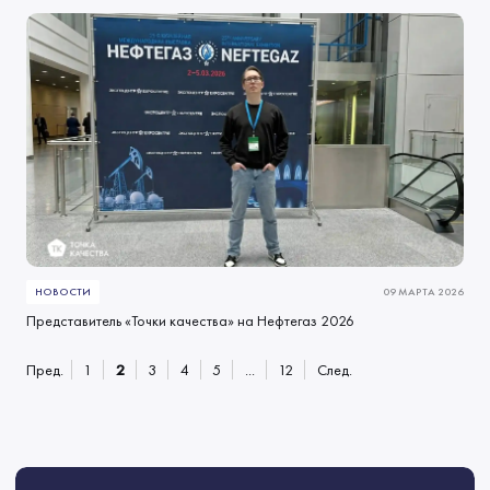
НОВОСТИ
09 МАРТА 2026
Представитель «Точки качества» на Нефтегаз 2026
Пред.
1
2
3
4
5
...
12
След.