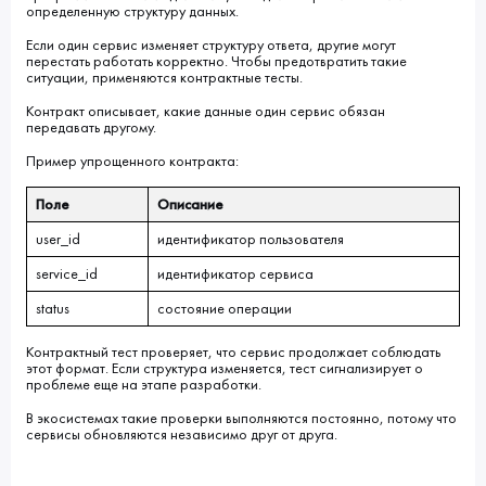
определенную структуру данных.
Если один сервис изменяет структуру ответа, другие могут
перестать работать корректно. Чтобы предотвратить такие
ситуации, применяются контрактные тесты.
Контракт описывает, какие данные один сервис обязан
передавать другому.
Пример упрощенного контракта:
Поле
Описание
user_id
идентификатор пользователя
service_id
идентификатор сервиса
status
состояние операции
Контрактный тест проверяет, что сервис продолжает соблюдать
этот формат. Если структура изменяется, тест сигнализирует о
проблеме еще на этапе разработки.
В экосистемах такие проверки выполняются постоянно, потому что
сервисы обновляются независимо друг от друга.