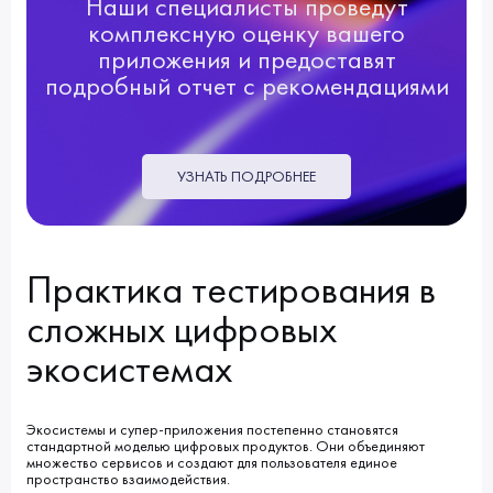
Наши специалисты проведут
комплексную оценку вашего
приложения и предоставят
подробный отчет с рекомендациями
УЗНАТЬ ПОДРОБНЕЕ
Практика тестирования в
сложных цифровых
экосистемах
Экосистемы и супер-приложения постепенно становятся
стандартной моделью цифровых продуктов. Они объединяют
множество сервисов и создают для пользователя единое
пространство взаимодействия.