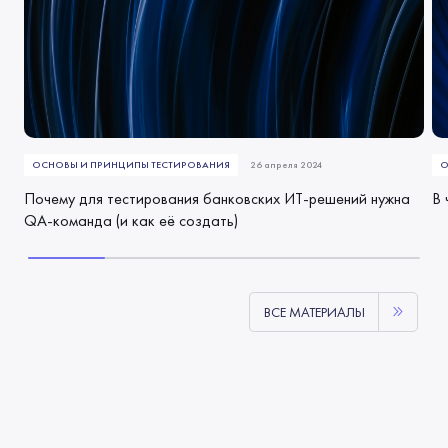
ОСНОВЫ И ПРИНЦИПЫ ТЕСТИРОВАНИЯ
26 апреля 2024
О
Почему для тестирования банковских ИТ-решений нужна
В 
QA-команда (и как её создать)
ВСЕ МАТЕРИАЛЫ