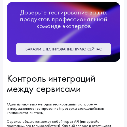
Доверьте тестирование ваших
продуктов профессиональной
команде экспертов
ЗАКАЖИТЕ ТЕСТИРОВАНИЕ ПРЯМО СЕЙЧАС
Контроль интеграций
между сервисами
Один из ключевых методов тестирования платформ —
интеграционное тестирование (проверка взаимодействия
компонентов системы).
Сервисы общаются между собой через API (интерфейс
программного взаимодействия). Каждый запрос и ответ имеет