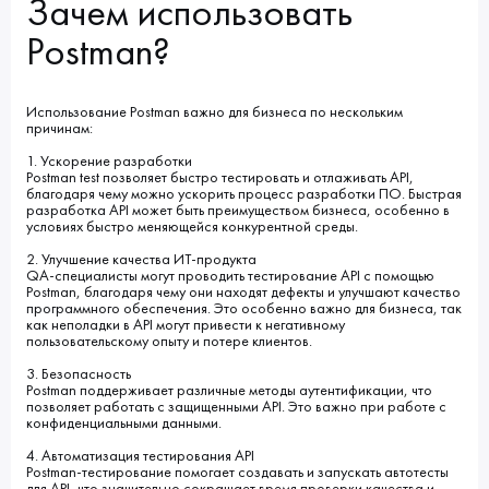
Зачем использовать
Postman?
Использование Postman важно для бизнеса по нескольким
причинам:
1. Ускорение разработки
Postman test позволяет быстро тестировать и отлаживать API,
благодаря чему можно ускорить процесс разработки ПО. Быстрая
разработка API может быть преимуществом бизнеса, особенно в
условиях быстро меняющейся конкурентной среды.
2. Улучшение качества ИТ-продукта
QA-специалисты могут проводить тестирование API с помощью
Postman, благодаря чему они находят дефекты и улучшают качество
программного обеспечения. Это особенно важно для бизнеса, так
как неполадки в API могут привести к негативному
пользовательскому опыту и потере клиентов.
3. Безопасность
Postman поддерживает различные методы аутентификации, что
позволяет работать с защищенными API. Это важно при работе с
конфиденциальными данными.
4. Автоматизация тестирования API
Postman-тестирование помогает создавать и запускать автотесты
для API, что значительно сокращает время проверки качества и