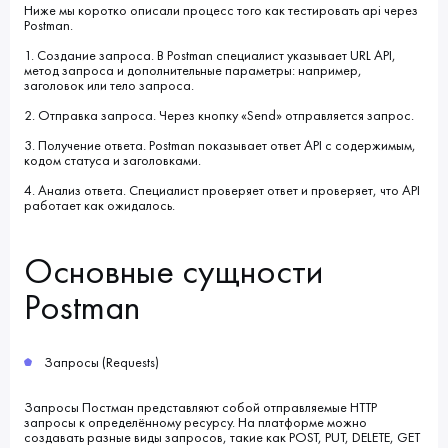
Ниже мы коротко описали процесс того как тестировать api через
Postman.
1. Создание запроса. В Postman специалист указывает URL API,
метод запроса и дополнительные параметры: например,
заголовок или тело запроса.
2. Отправка запроса. Через кнопку «Send» отправляется запрос.
3. Получение ответа. Postman показывает ответ API с содержимым,
кодом статуса и заголовками.
4. Анализ ответа. Специалист проверяет ответ и проверяет, что API
работает как ожидалось.
Основные сущности
Postman
Запросы (Requests)
Запросы Постман представляют собой отправляемые HTTP
запросы к определённому ресурсу. На платформе можно
создавать разные виды запросов, такие как POST, PUT, DELETE, GET