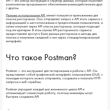
API — это набор инструкций и структур данных, которые помогают
компонентам программного обеспечения взаимодействовать друг
с другом.
Пример использования API:
клиент пользуется приложением для
поиска ресторанов. Оно отправляет запрос к API этого сервиса с
информацией о местоположении и предпочтениях пользователя, а
затем получает через API список ресторанов, которые подходят
под эти критерии. В этом случае API ресторанного сервиса
предоставляет доступ к базе данных ресторанов и методы для
поиска и получения сведений о них через стандартизированный
интерфейс.
Что такое Postman?
Postman — это инструмент для тестирования и работы с API. Он
представляет собой графический интерфейс пользователя (GUI), с
помощью которого можно отправлять, создавать и получать HTTP-
запросы к веб-службам.
Postman упрощает каждый шаг жизненного цикла API и
оптимизирует совместную работу, поэтому инженеры могут
быстрее создавать API.