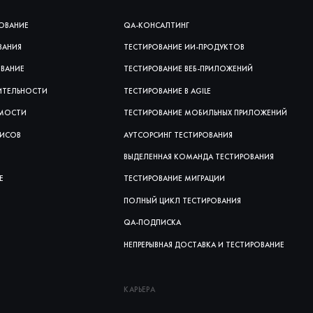
ОВАНИЕ
QA-КОНСАЛТИНГ
ВАНИЯ
ТЕСТИРОВАНИЕ ИИ‑ПРОДУКТОВ
ОВАНИЕ
ТЕСТИРОВАНИЕ ВЕБ‑ПРИЛОЖЕНИЙ
ИТЕЛЬНОСТИ
ТЕСТИРОВАНИЕ В AGILE
ИМОСТИ
ТЕСТИРОВАНИЕ МОБИЛЬНЫХ ПРИЛОЖЕНИЙ
ВИСОВ
АУТСОРСИНГ ТЕСТИРОВАНИЯ
ВЫДЕЛЕННАЯ КОМАНДА ТЕСТИРОВАНИЯ
Е
ТЕСТИРОВАНИЕ МИГРАЦИИ
ПОЛНЫЙ ЦИКЛ ТЕСТИРОВАНИЯ
QA-ПОДПИСКА
НЕПРЕРЫВНАЯ ДОСТАВКА И ТЕСТИРОВАНИЕ
КАРЬЕРА