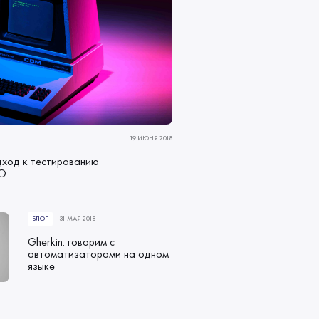
19 ИЮНЯ 2018
ход к тестированию
ПО
БЛОГ
31 МАЯ 2018
Gherkin: говорим с
автоматизаторами на одном
языке