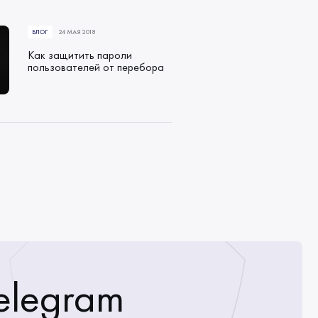
БЛОГ
24 МАЯ 2018
Как защитить пароли
пользователей от перебора
elegram