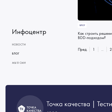
БЛОГ
Инфоцентр
Как строить решени
BDD-подходом?
НОВОСТИ
Пред.
1
...
2
БЛОГ
МЫ В СМИ