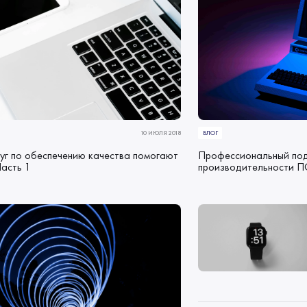
10 ИЮЛЯ 2018
БЛОГ
уг по обеспечению качества помогают
Профессиональный под
Часть 1
производительности 