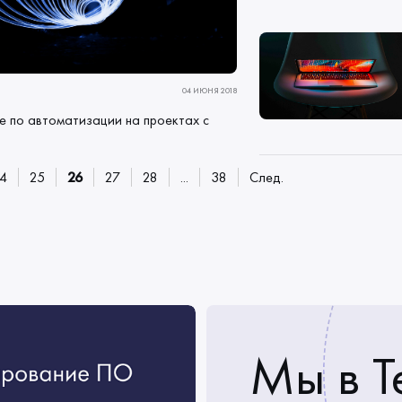
04 ИЮНЯ 2018
е по автоматизации на проектах с
4
25
26
27
28
...
38
След.
Мы в T