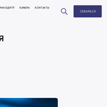
НФОЦЕНТР
КАРЬЕРА
КОНТАКТЫ
СВЯЗАТЬСЯ
НОВОСТИ
ВАКАНСИИ
БЛОГ
РАЗВИТИЕ И КАРЬЕРНЫЙ РОСТ
я
МЫ В СМИ
ОБУЧЕНИЕ