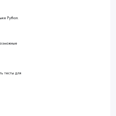
ке Python.
возможные
ь тесты для