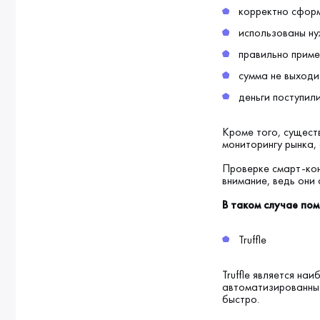
корректно сформ
использованы ну
правильно приме
сумма не выходи
деньги поступили
Кроме того, сущест
мониторингу рынка,
Проверке смарт-кон
внимание, ведь они
В таком случае по
Truffle
Truffle является н
автоматизированные 
быстро.