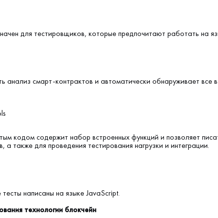
начен для тестировщиков, которые предпочитают работать на язы
ь анализ смарт-контрактов и автоматически обнаруживает все 
ls
ым кодом содержит набор встроенных функций и позволяет писат
, а также для проведения тестирования нагрузки и интеграции.
се тесты написаны на языке JavaScript.
ования технологии блокчейн