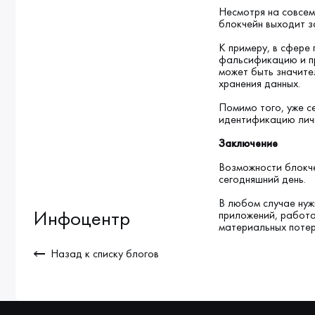
Несмотря на совсем
блокчейн выходит з
К примеру, в сфере
фальсификацию и п
может быть значите
хранения данных.
Помимо того, уже с
идентификацию лич
Заключение
Возможности блокче
сегодняшний день.
В любом случае нуж
Инфоцентр
приложений, работа
материальных потер
Назад к списку блогов