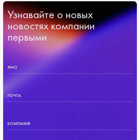
Узнавайте о новых
новостях компании
первыми
ФИО
ПОЧТА
КОМПАНИЯ