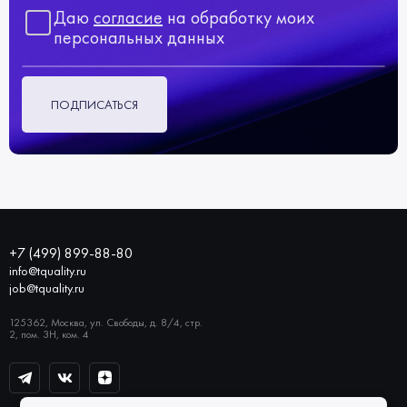
Даю
согласие
на обработку моих
персональных данных
ПОДПИСАТЬСЯ
+7 (499) 899-88-80
info@tquality.ru
job@tquality.ru
125362, Москва, ул. Свободы, д. 8/4, стр.
2, пом. 3Н, ком. 4