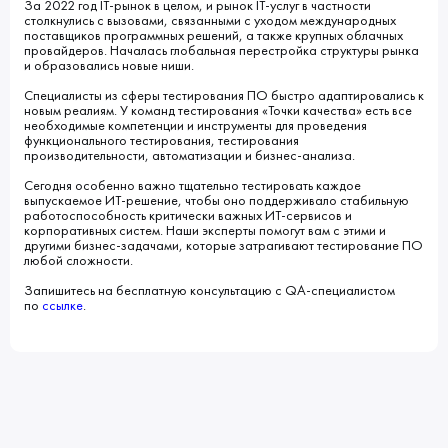
За 2022 год IT-рынок в целом, и рынок IT-услуг в частности
столкнулись с вызовами, связанными с уходом международных
поставщиков программных решений, а также крупных облачных
провайдеров. Началась глобальная перестройка структуры рынка
и образовались новые ниши.
Специалисты из сферы тестирования ПО быстро адаптировались к
новым реалиям. У команд тестирования «Точки качества» есть все
необходимые компетенции и инструменты для проведения
функционального тестирования, тестирования
производительности, автоматизации и бизнес-анализа.
Сегодня особенно важно тщательно тестировать каждое
выпускаемое ИТ-решение, чтобы оно поддерживало стабильную
работоспособность критически важных ИТ-сервисов и
корпоративных систем. Наши эксперты помогут вам с этими и
другими бизнес-задачами, которые затрагивают тестирование ПО
любой сложности.
Запишитесь на бесплатную консультацию с QA-специалистом
по
ссылке
.