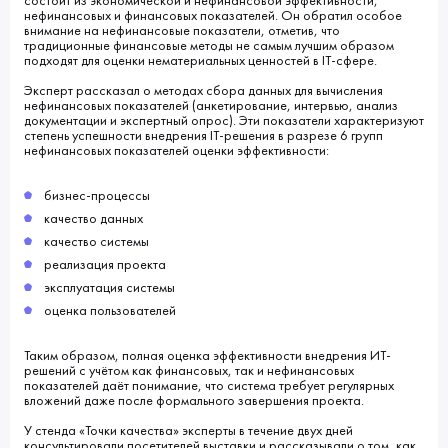
состоит из экономической и нефинансовой эффективности,
нефинансовых и финансовых показателей. Он обратил особое
внимание на нефинансовые показатели, отметив, что
традиционные финансовые методы не самым лучшим образом
подходят для оценки нематериальных ценностей в IT-сфере.
Эксперт рассказал о методах сбора данных для вычисления
нефинансовых показателей (анкетирование, интервью, анализ
документации и экспертный опрос). Эти показатели характеризуют
степень успешности внедрения IT-решения в разрезе 6 групп
нефинансовых показателей оценки эффективности:
бизнес-процессы
качество данных
качество системы
реализация проекта
эксплуатация системы
оценка пользователей
Таким образом, полная оценка эффективности внедрения ИТ-
решений с учётом как финансовых, так и нефинансовых
показателей даёт понимание, что система требует регулярных
вложений даже после формального завершения проекта.
У стенда «Точки качества» эксперты в течение двух дней
консультировали посетителей выставки и рассказывали о том, как