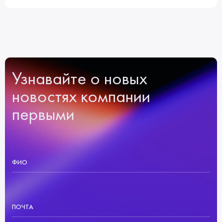
Узнавайте о новых
новостях компании
первыми
ФИО
ПОЧТА