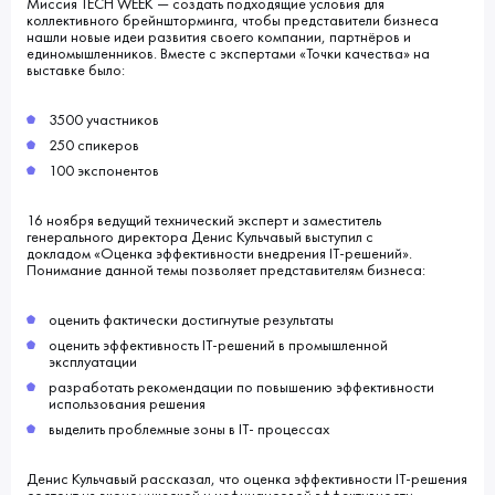
Миссия TECH WEEK — создать подходящие условия для
коллективного брейншторминга, чтобы представители бизнеса
нашли новые идеи развития своего компании, партнёров и
единомышленников. Вместе с экспертами «Точки качества» на
выставке было:
3500 участников
250 спикеров
100 экспонентов
16 ноября ведущий технический эксперт и заместитель
генерального директора Денис Кульчавый выступил с
докладом «Оценка эффективности внедрения IT-решений».
Понимание данной темы позволяет представителям бизнеса:
оценить фактически достигнутые результаты
оценить эффективность IT-решений в промышленной
эксплуатации
разработать рекомендации по повышению эффективности
использования решения
выделить проблемные зоны в IT- процессах
Денис Кульчавый рассказал, что оценка эффективности IT-решения