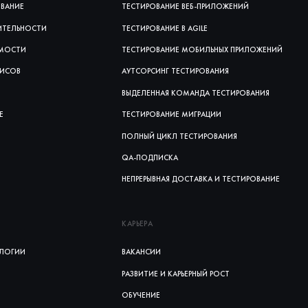
ОВАНИЕ
ТЕСТИРОВАНИЕ ВЕБ‑ПРИЛОЖЕНИЙ
ИТЕЛЬНОСТИ
ТЕСТИРОВАНИЕ В AGILE
ИМОСТИ
ТЕСТИРОВАНИЕ МОБИЛЬНЫХ ПРИЛОЖЕНИЙ
ВИСОВ
АУТСОРСИНГ ТЕСТИРОВАНИЯ
ВЫДЕЛЕННАЯ КОМАНДА ТЕСТИРОВАНИЯ
Е
ТЕСТИРОВАНИЕ МИГРАЦИИ
ПОЛНЫЙ ЦИКЛ ТЕСТИРОВАНИЯ
QA-ПОДПИСКА
НЕПРЕРЫВНАЯ ДОСТАВКА И ТЕСТИРОВАНИЕ
КАРЬЕРА
ЛОГИИ
ВАКАНСИИ
РАЗВИТИЕ И КАРЬЕРНЫЙ РОСТ
ОБУЧЕНИЕ