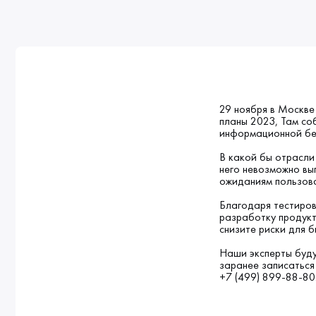
29 ноября в Москве
планы 2023, Там со
информационной без
В какой бы отрасли
него невозможно вы
ожиданиям пользов
Благодаря тестиров
разработку продук
снизите риски для б
Наши эксперты буду
заранее записаться
+7 (499) 899-88-80