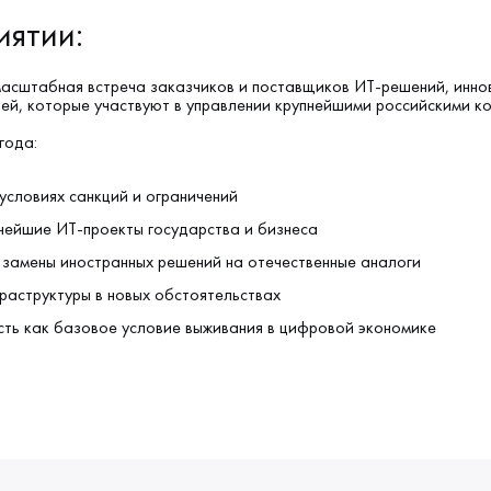
иятии:
масштабная встреча заказчиков и поставщиков ИТ-решений, инно
ей, которые участвуют в управлении крупнейшими российскими к
года:
условиях санкций и ограничений
пнейшие ИТ-проекты государства и бизнеса
 замены иностранных решений на отечественные аналоги
раструктуры в новых обстоятельствах
ть как базовое условие выживания в цифровой экономике