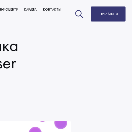
НФОЦЕНТР
КАРЬЕРА
КОНТАКТЫ
СВЯЗАТЬСЯ
НОВОСТИ
ВАКАНСИИ
БЛОГ
РАЗВИТИЕ И КАРЬЕРНЫЙ РОСТ
чка
МЫ В СМИ
ОБУЧЕНИЕ
ser