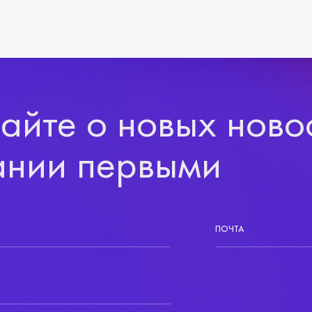
айте о новых ново
ании первыми
ПОЧТА