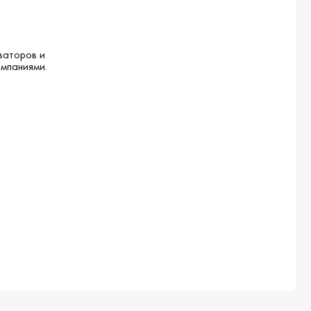
ваторов и
омпаниями.