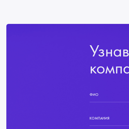
Узнав
комп
ФИО
КОМПАНИЯ