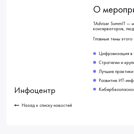
О меропр
TAdviser SummIT — 
консерваторов, люд
Главные темы этого 
Цифровизация в 
Стратегии и кру
Лучшие практики
Развитие ИТ-инф
Инфоцентр
Кибербезопаснос
Назад к списку новостей