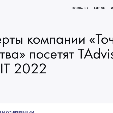
КОМПАНИЯ
ТАРИФЫ
И
КТОВ
О НАС
РОВАНИЕ
МИССИЯ И ЦЕННОСТИ
рты компании «То
ВАНИЯ
НАЧАЛО СОТРУДНИЧЕСТВА
КЛИЕНТЫ
тва» посетят TAdvi
НАШИ ПРОЦЕССЫ
IT 2022
 И КОНФЕРЕНЦИИ