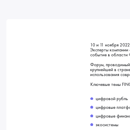
10 и 11 ноября 202
Эксперты компании 
событие в области 
Форум, проводимый 
крупнейшей в стран
использования совр
Ключевые темы FINO
цифровой рубль
цифровые платф
цифровые финан
экосистемы