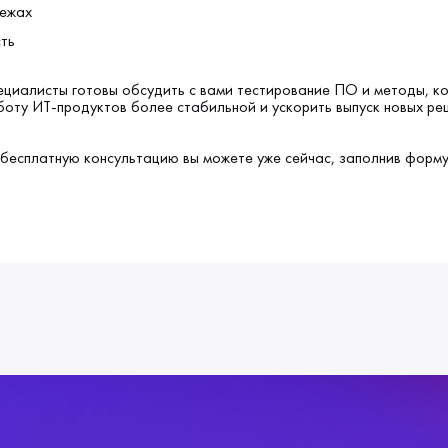
тежах
ть
циалисты готовы обсудить с вами тестирование ПО и методы, к
боту ИТ-продуктов более стабильной и ускорить выпуск новых ре
 бесплатную консультацию вы можете уже сейчас, заполнив форм