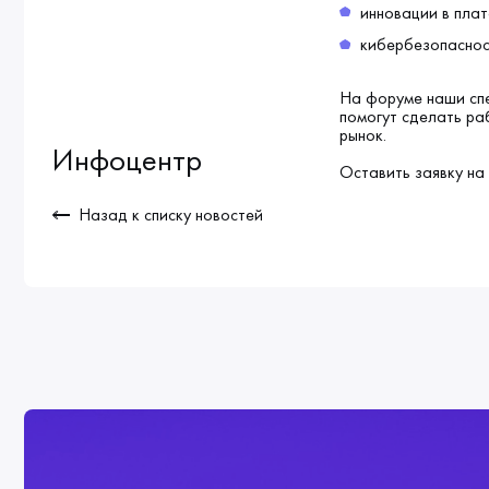
инновации в пла
кибербезопаснос
На форуме наши спе
помогут сделать ра
рынок.
Инфоцентр
Оставить заявку на
Назад к списку новостей