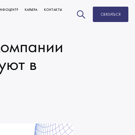
НФОЦЕНТР
КАРЬЕРА
КОНТАКТЫ
СВЯЗАТЬСЯ
НОВОСТИ
ВАКАНСИИ
БЛОГ
РАЗВИТИЕ И КАРЬЕРНЫЙ РОСТ
компании
МЫ В СМИ
ОБУЧЕНИЕ
уют в