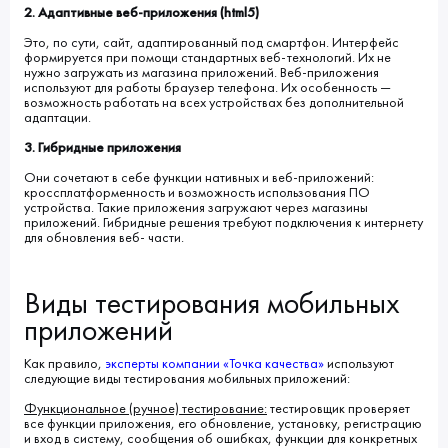
2. Адаптивные веб-приложения (html5)
Это, по сути, сайт, адаптированный под смартфон. Интерфейс
формируется при помощи стандартных веб-технологий. Их не
нужно загружать из магазина приложений. Веб-приложения
используют для работы браузер телефона. Их особенность —
возможность работать на всех устройствах без дополнительной
адаптации.
3. Гибридные приложения
Они сочетают в себе функции нативных и веб-приложений:
кроссплатформенность и возможность использования ПО
устройства. Такие приложения загружают через магазины
приложений. Гибридные решения требуют подключения к интернету
для обновления веб- части.
Виды тестирования мобильных
приложений
Как правило,
эксперты компании «
Точка качества
»
используют
следующие виды тестирования мобильных приложений:
Функциональное (ручное) тестирование:
тестировщик проверяет
все функции приложения, его обновление, установку, регистрацию
и вход в систему, сообщения об ошибках, функции для конкретных