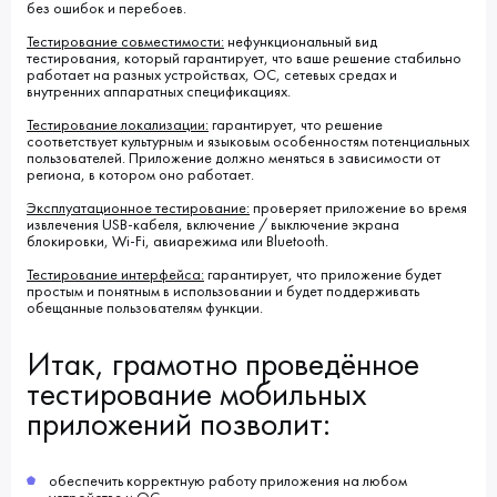
без ошибок и перебоев.
Тестирование совместимости:
нефункциональный вид
тестирования, который гарантирует, что ваше решение стабильно
работает на разных устройствах, ОС, сетевых средах и
внутренних аппаратных спецификациях.
Тестирование локализации:
гарантирует, что решение
соответствует культурным и языковым особенностям потенциальных
пользователей. Приложение должно меняться в зависимости от
региона, в котором оно работает.
Эксплуатационное тестирование:
проверяет приложение во время
извлечения USB-кабеля, включение / выключение экрана
блокировки, Wi-Fi, авиарежима или Bluetooth.
Тестирование интерфейса:
гарантирует, что приложение будет
простым и понятным в использовании и будет поддерживать
обещанные пользователям функции.
Итак, грамотно проведённое
тестирование мобильных
приложений позволит:
обеспечить корректную работу приложения на любом