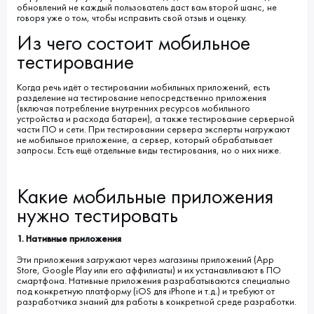
обновлений не каждый пользователь даст вам второй шанс, не
говоря уже о том, чтобы исправить свой отзыв и оценку.
Из чего состоит мобильное
тестирование
Когда речь идёт о тестировании мобильных приложений, есть
разделение на тестирование непосредственно приложения
(включая потребление внутренних ресурсов мобильного
устройства и расхода батареи), а также тестирование серверной
части ПО и сети. При тестировании сервера эксперты нагружают
не мобильное приложение, а сервер, который обрабатывает
запросы. Есть ещё отдельные виды тестирования, но о них ниже.
Какие мобильные приложения
нужно тестировать
1. Нативные приложения
Эти приложения загружают через магазины приложений (App
Store, Google Play или его аффилиаты) и их устанавливают в ПО
смартфона. Нативные приложения разрабатываются специально
под конкретную платформу (iOS для iPhone и т.д.) и требуют от
разработчика знаний для работы в конкретной среде разработки.