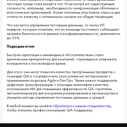
тестовые среды тоже входят в топ. И несмотря на существующие
сложности, например, необходимость синхронизации облачных и
классических приложений, более половины участников опроса для
отчёта по качеству с оптимизмом смотрят на общую тенденцию.
Что касается управления тестовыми данными, то число ИТ-
лидеров, которые отметили, что их команды постоянно соблюдают
правила безопасности данных и конфиденциальности, увеличилось
до 55%.
Подводим итоги
Быстрая адаптация к меняющимся обстоятельствам стала
критическим приоритетом для компаний, стремящихся опережать
конкурентов в постковидное время.
Для этого они могут повысить качество программных продуктов с
помощью QA и сосредоточить свои усилия на тестировании с
применением подходов Agile и DevOps. Также важно поддержать
цифровую трансформацию с помощью инженерии качества,
использовать ИИ для повышения эффективности QA-стратегии,
автоматизировать для ускорения развёртывания в производстве и
улучшать методы управления тестовыми данными и средой.
В любой момент вы можете
обратиться к нашим специалистам
,
чтобы получить профессиональную QA-поддержку.