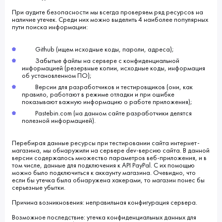
При аудите безопасности мы всегда проверяем ряд ресурсов на
наличие утечек. Среди них можно выделить 4 наиболее популярных
пути поиска информации:
Github (ищем исходные коды, пароли, адреса);
Забытые файлы на сервере с конфиденциальной
информацией (резервные копии, исходные коды, информация
об установленном ПО);
Версии для разработчиков и тестировщиков (они, как
правило, работают в режиме отладки и при ошибке
показывают важную информацию о работе приложения);
Pastebin.com (на данном сайте разработчики делятся
полезной информацией).
Перебирая данные ресурсы при тестировании сайта интернет-
магазина, мы обнаружили на сервере dev-версию сайта. В данной
версии содержалось множество параметров веб-приложения, и в
том числе, данные для подключения к API PayPal. C их помощью
можно было подключиться к аккаунту магазина. Очевидно, что
если бы утечка была обнаружена хакерами, то магазин понес бы
серьезные убытки.
Причина возникновения: неправильная конфигурация сервера.
Возможное последствие: утечка конфиденциальных данных для