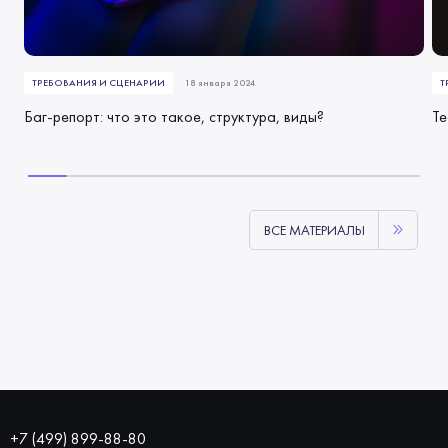
ТРЕБОВАНИЯ И СЦЕНАРИИ
18 января 2024
Т
Баг-репорт: что это такое, структура, виды?
Те
ВСЕ МАТЕРИАЛЫ
+7 (499) 899-88-80