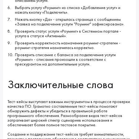
описанием услуги.
Выбрать услугу «Роуминг» из списка «Добавление услуг» и
нажать кнопку «Подключить».
Нажать кнопку «Да» - открылась страница с сообщением
«Заявка на подключение услуги "Роуминг" зафиксирована».
Проверить статус услуги «Роуминг» в Системном портале -
услуга в статусе «Активный».
Проверить корректность назначения роуминг-стратегии -
роуминг-стратегия назначилась корректно.
Проверить списание с баланса за подключение услуги
«Роуминг» - списания произошли в соответствии с
прескурантом на дополнительные услуги.
Заключительные слова
Тест-кейсы выступают важным инструментом в процессе проверки
качества ПО. Грамотно составленные тест-кейсы помогают
обнаружить дефекты и убедиться в правильной работе
программного обеспечения. Разнообразие видов тест-кейсов
затрагивает широкий спектр сценариев использования и
обеспечивает более полное тестовое покрытие.
Создание и поддержание тест-кейсов требует внимательности,
точности и постоянного обновления в соответствии с изменениями