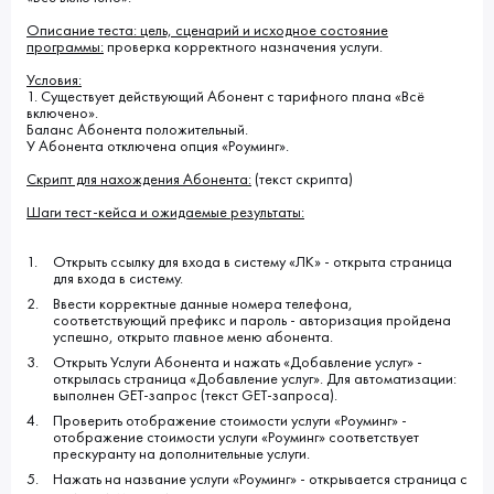
Описание теста: цель, сценарий и исходное состояние
программы:
проверка корректного назначения услуги.
Условия:
1. Существует действующий Абонент с тарифного плана «Всё
включено».
Баланс Абонента положительный.
У Абонента отключена опция «Роуминг».
Скрипт для нахождения Абонента:
(текст скрипта)
Шаги тест-кейса и ожидаемые результаты:
Открыть ссылку для входа в систему «ЛК» - открыта страница
для входа в систему.
Ввести корректные данные номера телефона,
соответствующий префикс и пароль - авторизация пройдена
успешно, открыто главное меню абонента.
Открыть Услуги Абонента и нажать «Добавление услуг» -
открылась страница «Добавление услуг». Для автоматизации:
выполнен GET-запрос (текст GET-запроса).
Проверить отображение стоимости услуги «Роуминг» -
отображение стоимости услуги «Роуминг» соответствует
прескуранту на дополнительные услуги.
Нажать на название услуги «Роуминг» - открывается страница с