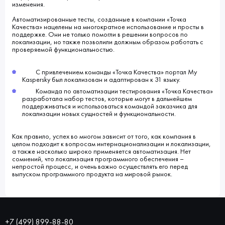
изменения.
Автоматизированные тесты, созданные в компании «Точка
Качества» нацелены на многократное использование и просты в
поддержке. Они не только помогли в решении вопросов по
локализации, но также позволили должным образом работать с
проверяемой функциональностью.
С привлечением команды «Точка Качества» портал My
Kaspersky был локализован и адаптирован к 31 языку.
Команда по автоматизации тестирования «Точка Качества»
разработала набор тестов, которые могут в дальнейшем
поддерживаться и использоваться командой заказчика для
локализации новых сущностей и функциональности.
Как правило, успех во многом зависит от того, как компания в
целом подходит к вопросам интернационализации и локализации,
а также насколько широко применяется автоматизация. Нет
сомнений, что локализация программного обеспечения –
непростой процесс, и очень важно осуществлять его перед
выпуском программного продукта на мировой рынок.
+7 (499) 899-88-80