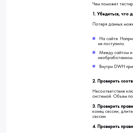
Чем поможет тести
1. Убедиться, что 
Потеря данных може
На сайте. Напри
не поступило.
Между сайтом и 
необработанном 
Внутри DWH при 
2. Проверить соотв
Несоответствие клю
системой. Объем по
3. Проверить прав
конец сессии, длите
сессии.
4. Проверить прави