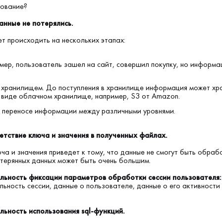
рование?
данные не потерялись.
т происходить на нескольких этапах:
мер, пользователь зашел на сайт, совершил покупку, но информа
хранилищем. До поступления в хранилище информация может хра
виде облачном хранилище, например, S3 от Amazon.
переносе информации между различными уровнями.
етствие ключа и значения в полученных файлах.
ча и значения приведет к тому, что данные не смогут быть обраб
терянных данных может быть очень большим.
ильность фиксации параметров обработки сессии пользователя:
льность сессии, данные о пользователе, данные о его активности
льность использования sql-функций.