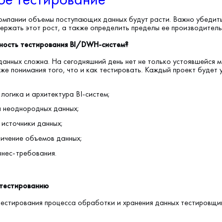
омпании объемы поступающих данных будут расти. Важно убедить
ержать этот рост, а также определить пределы ее производитель
жность тестирования BI/DWH-систем?
данных сложна. На сегодняшний день нет не только устоявшейся 
же понимания того, что и как тестировать. Каждый проект будет 
логика и архитектура BI-систем;
 неоднородных данных;
источники данных;
ичение объемов данных;
нес-требования.
 тестированию
естирования процесса обработки и хранения данных тестировщи