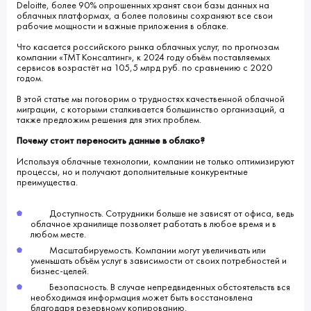
Deloitte, более 90% опрошенных хранят свои базы данных на
облачных платформах, а более половины сохраняют все свои
рабочие мощности и важные приложения в облаке.
Что касается российского рынка облачных услуг, по прогнозам
компании «ТМТ Консалтинг», к 2024 году объём поставляемых
сервисов возрастёт на 105,5 млрд руб. по сравнению с 2020
годом.
В этой статье мы поговорим о трудностях качественной облачной
миграции, с которыми сталкивается большинство организаций, а
также предложим решения для этих проблем.
Почему стоит переносить данные в облако?
Используя облачные технологии, компании не только оптимизируют
процессы, но и получают дополнительные конкурентные
преимущества.
Доступность. Сотрудники больше не зависят от офиса, ведь
облачное хранилище позволяет работать в любое время и в
любом месте.
Масштабируемость. Компании могут увеличивать или
уменьшать объём услуг в зависимости от своих потребностей и
бизнес-целей.
Безопасность. В случае непредвиденных обстоятельств вся
необходимая информация может быть восстановлена
благодаря резервному копированию.