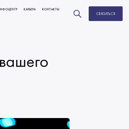
НФОЦЕНТР
КАРЬЕРА
КОНТАКТЫ
СВЯЗАТЬСЯ
НОВОСТИ
ВАКАНСИИ
БЛОГ
РАЗВИТИЕ И КАРЬЕРНЫЙ РОСТ
МЫ В СМИ
ОБУЧЕНИЕ
 вашего