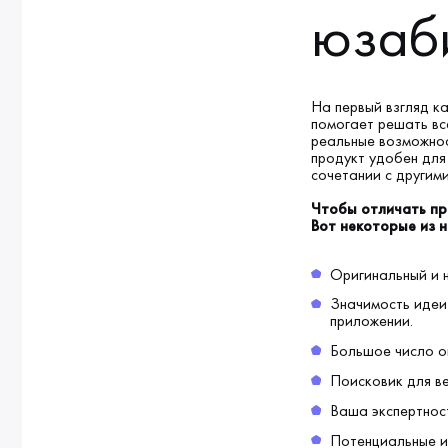
юзаб
На первый взгляд к
помогает решать вс
реальные возможнос
продукт удобен для
сочетании с другими
Чтобы отличать пр
Вот некоторые из н
Оригинальный и 
Значимость идеи
приложении.
Большое число о
Поисковик для в
Ваша экспертнос
Потенциальные и