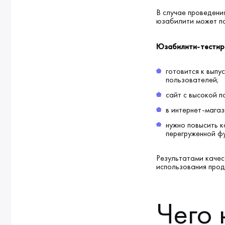
В случае проведени
юзабилити может по
Юзабилити-тестиро
готовится к выпу
пользователей;
сайт с высокой 
в интернет-магаз
нужно повысить 
перегруженной ф
Результатами качес
использования прод
Чего 