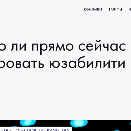
КОМПАНИЯ
ТАРИФЫ
И
КТОВ
О НАС
РОВАНИЕ
МИССИЯ И ЦЕННОСТИ
 ли прямо сейчас
ВАНИЯ
НАЧАЛО СОТРУДНИЧЕСТВА
КЛИЕНТЫ
ровать юзабилити
НАШИ ПРОЦЕССЫ
Е ПО
ОБЕСПЕЧЕНИЕ КАЧЕСТВА