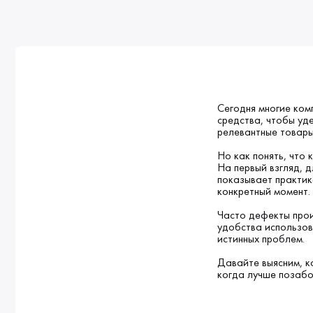
Сегодня многие ком
средства, чтобы уд
релевантные товары 
Но как понять, что
На первый взгляд, 
показывает практик
конкретный момент.
Часто дефекты прои
удобства использов
истинных проблем.
Давайте выясним, к
когда лучше позабо