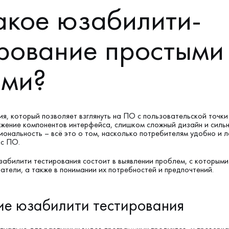
акое юзабилити-
ирование простыми
ами?
ия, который позволяет взглянуть на ПО с пользовательской точки 
жение компонентов интерфейса, слишком сложный дизайн и силь
иональность – всё это о том, насколько потребителям удобно и л
 с ПО.
абилити тестирования состоит в выявлении проблем, с которыми
ватели, а также в понимании их потребностей и предпочтений.
е юзабилити тестирования