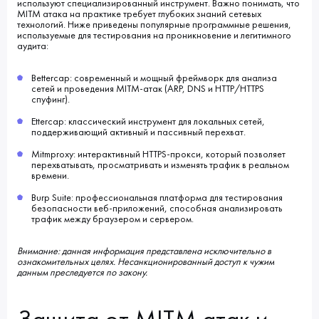
используют специализированный инструмент. Важно понимать, что
MITM атака на практике требует глубоких знаний сетевых
технологий. Ниже приведены популярные программные решения,
используемые для тестирования на проникновение и легитимного
аудита:
Bettercap: современный и мощный фреймворк для анализа
сетей и проведения MITM-атак (ARP, DNS и HTTP/HTTPS
спуфинг).
Ettercap: классический инструмент для локальных сетей,
поддерживающий активный и пассивный перехват.
Mitmproxy: интерактивный HTTPS-прокси, который позволяет
перехватывать, просматривать и изменять трафик в реальном
времени.
Burp Suite: профессиональная платформа для тестирования
безопасности веб-приложений, способная анализировать
трафик между браузером и сервером.
Внимание: данная информация представлена исключительно в
ознакомительных целях. Несанкционированный доступ к чужим
данным преследуется по закону.