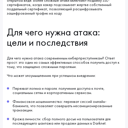
открытом виде. Более сложные атаки включают подмену SSL-
сертификатов, когда хакер подсовывает жертве собственный
поддельный сертификат, позволяющий расшифровывать
зашифрованный трафик на ходу.
Для чего нужна атака:
цели и последствия
Для чего нужна атака современным киберпреступникам? Ответ
прост: это один из самых эффективных способов получить доступ к
тому, что защищено сложными паролями.
Что может злоумышленник при успешном внедрении:
Перехват логина и пароля: получение доступа к почте,
социальным сетям и корпоративным сервисам.
Финансовое мошенничество: перехват сессий онлайн-
банкинга, что позволяет совершать несанкционированные
транзакции.
Кража личности: сбор полного досье на пользователя для
последующего шантажа или продажи данных в Darknet.