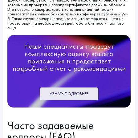
Другой пример связан с уязвимостями в мобильных приложениях,
которые не проверяли цепочку сертификатов должным образом.
Это позволяло хакерам красть конфиденциальный трафик
пользователей крупных банков прямо в кафе через публичный Wi-
Fi. Такие случаи подчеркивают, что защита от mitm атак — это не
просто опция, а необходимость для любого бизнеса и частного
лица.
Наши специалисты проведут
комплексную оценку вашего
приложения и предоставят
подробный отчет с рекомендациями
УЗНАТЬ ПОДРОБНЕЕ
Часто задаваемые
вопросы (FAQ)