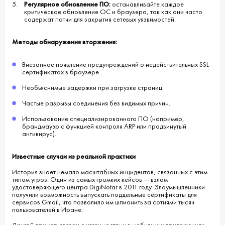
Регулярное обновление ПО:
останавливайте каждое
критическое обновление ОС и браузера, так как они часто
содержат патчи для закрытия сетевых уязвимостей.
Методы обнаружения вторжения:
Внезапное появление предупреждений о недействительных SSL-
сертификатах в браузере.
Необъяснимые задержки при загрузке страниц.
Частые разрывы соединения без видимых причин.
Использование специализированного ПО (например,
брандмауэр с функцией контроля ARP или продвинутый
антивирус).
Известные случаи из реальной практики
История знает немало масштабных инцидентов, связанных с этим
типом угроз. Один из самых громких кейсов — взлом
удостоверяющего центра DigiNotar в 2011 году. Злоумышленники
получили возможность выпускать поддельные сертификаты для
сервисов Gmail, что позволило им шпионить за сотнями тысяч
пользователей в Иране.