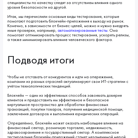
специалисты по качеству следят за отсутствием влияния одного
уровня безопасности на другой.
Итак, мы перечислили основные виды тестирования, которые
помогают подготовить блокчейн-приложения к выходу на рынок.
Конечно, в зависимости от бизнес-целей, можно и нужно внедрять
иные проверки, например,
а
втоматизированные тесты
. Она
помогает оптимизировать процесс тестирования, ускорять релизы,
а также минимизировать влияние человеческого фактора.
Подводя итоги
Чтобы не отставать от конкурентов и идти на опережение,
компании из разных отраслей актуализируют свои ИТ-стратегии с
учётом технологических тенденций.
Блокчейн ― один из эффективных способов завоевать доверие
клиентов и предоставить им эффективное и безопасное
виртуальное пространство для обработки финансовых
транзакций, покупки товаров, получения медицинской помощи,
заключения договоров и выполнения юридических операций.
Определённо, блокчейн может оказать наибольшее влияние на
финансовый сектор, розничную торговлю, недвижимость,
здравоохранение и государственный сектор. А комплексное
тестирование блокчейн-приложений станет незаменимой мерой