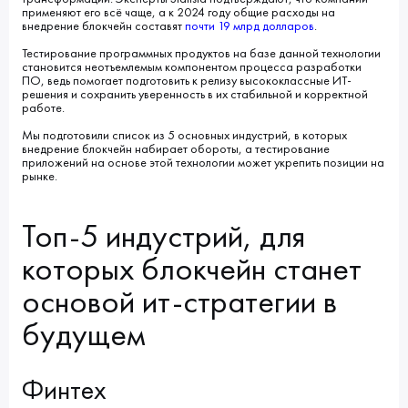
применяют его всё чаще, а к 2024 году общие расходы на
внедрение блокчейн составят
почти 19 млрд долларов
.
Тестирование программных продуктов на базе данной технологии
становится неотъемлемым компонентом процесса разработки
ПО, ведь помогает подготовить к релизу высококлассные ИТ-
решения и сохранить уверенность в их стабильной и корректной
работе.
Мы подготовили список из 5 основных индустрий, в которых
внедрение блокчейн набирает обороты, а тестирование
приложений на основе этой технологии может укрепить позиции на
рынке.
Топ-5 индустрий, для
которых блокчейн станет
основой ит-стратегии в
будущем
Финтех