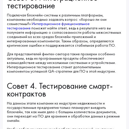
тестирование
Подключая блокчейн-системы к различным платформам,
компаниям необходимо задавать вопрос: «Хорошо ли они
совместимы?»
Интеграционное функциональное
тестирование
поможет найти ответ, ведь в результате него вы
получаете информацию о согласованности работы межсистемных
соединений во всех средах блокчейн-приложений и
интегрированных компонентах. Таким образом, определяются
критические ошибки и поддерживается стабильная работа ПО.
Для представителей финтех-сектора такие проверки особенно
актуальны, ведь их программные продукты обеспечивают
взаимодействие между несколькими системами и устройствами.
Интеграционное тестирование станет дополнительным
компонентом успешной QA-стратегии для ПО в этой индустрии.
Совет 4. Тестирование смарт-
контрактов
На данном этапе компании из индустрии недвижимости и
государственные предприятия только планируют внедрить
блокчейн, так как имея дело с большим количеством документов,
они переходят на ПО для хранения и обработки данных в режиме
онлайн.