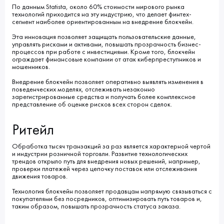
По данным Statista, около 60% стоимости мирового рынка
технологий приходится на эту индустрию, что делает финтех-
сегмент наиболее ориентированным на внедрение блокчейн.
Эта инновация позволяет защищать пользовательские данные,
управлять рисками и активами, повышать прозрачность бизнес-
процессов при работе с инвестициями. Кроме того, блокчейн
ограждает финансовые компании от атак киберпреступников и
мошенников.
Внедрение блокчейн позволяет оперативно выявлять изменения в
поведенческих моделях, отслеживать незаконно
зарегистрированные средства и получать более комплексное
представление об оценке рисков всех сторон сделок.
Ритейл
Обработка тысяч транзакций за раз является характерной чертой
и индустрии розничной торговли. Развитие технологических
трендов открыло путь для внедрения новых решений, например,
проверки платежей через цепочку поставок или отслеживания
движения товаров.
Технология блокчейн позволяет продавцам напрямую связываться с
покупателями без посредников, оптимизировать путь товаров и,
таким образом, повышать прозрачность статуса заказа.