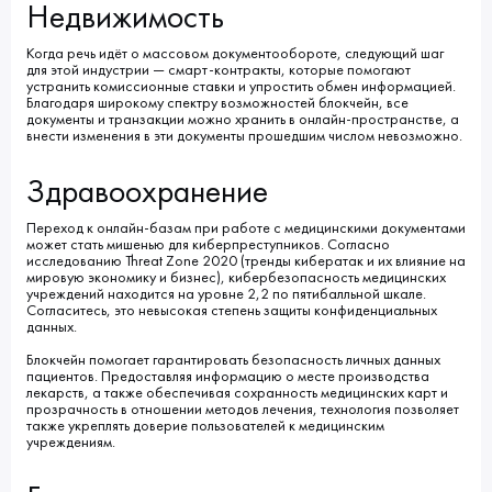
Недвижимость
Когда речь идёт о массовом документообороте, следующий шаг
для этой индустрии ― смарт-контракты, которые помогают
устранить комиссионные ставки и упростить обмен информацией.
Благодаря широкому спектру возможностей блокчейн, все
документы и транзакции можно хранить в онлайн-пространстве, а
внести изменения в эти документы прошедшим числом невозможно.
Здравоохранение
Переход к онлайн-базам при работе с медицинскими документами
может стать мишенью для киберпреступников. Согласно
исследованию Threat Zone 2020 (тренды кибератак и их влияние на
мировую экономику и бизнес), кибербезопасность медицинских
учреждений находится на уровне 2,2 по пятибалльной шкале.
Согласитесь, это невысокая степень защиты конфиденциальных
данных.
Блокчейн помогает гарантировать безопасность личных данных
пациентов. Предоставляя информацию о месте производства
лекарств, а также обеспечивая сохранность медицинских карт и
прозрачность в отношении методов лечения, технология позволяет
также укреплять доверие пользователей к медицинским
учреждениям.