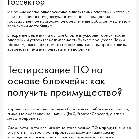
Госсектор
Из-за множества одновременно выполняемых операций, которые
связаны с финансами, документами и анализом данных,
государственное программное обеспечение работает медленно и
временами нестабильно.
Внедрение решений на основе блокчейн ускоряет юридические
операции и устраняет медлительность бизнес-процессов. Таким
образом, технология поможет правительственным организациям
завоевать внимание пользователей на рынке.
Тестирование ПО на
основе блокчейн: как
получить преимущество?
Хорошая практика ― применять блокчейн на небольших проектах,
а именно проверках концепции (PoC, Proof of Concept), а затем
масштабироваться.
Сложности часто возникают на этапе релиза ПО в продуктив из-за
отсутствия прозрачности процессов коммуникации между
командами и оценки соответствия программного продукта