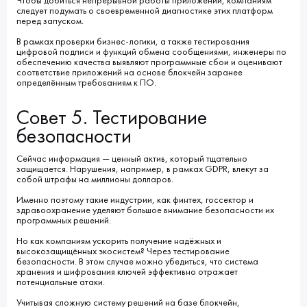
Чтобы добиться непрерывной работы приложений, компаниям
следует подумать о своевременной диагностике этих платформ
перед запуском.
В рамках проверки бизнес-логики, а также тестирования
цифровой подписи и функций обмена сообщениями, инженеры по
обеспечению качества выявляют программные сбои и оценивают
соответствие приложений на основе блокчейн заранее
определённым требованиям к ПО.
Совет 5. Тестирование
безопасности
Сейчас информация ― ценный актив, который тщательно
защищается. Нарушения, например, в рамках GDPR, влекут за
собой штрафы на миллионы долларов.
Именно поэтому такие индустрии, как финтех, госсектор и
здравоохранение уделяют большое внимание безопасности их
программных решений.
Но как компаниям ускорить получение надёжных и
высокозащищённых экосистем? Через тестирование
безопасности. В этом случае можно убедиться, что система
хранения и шифрования ключей эффективно отражает
потенциальные атаки.
Учитывая сложную систему решений на базе блокчейн,