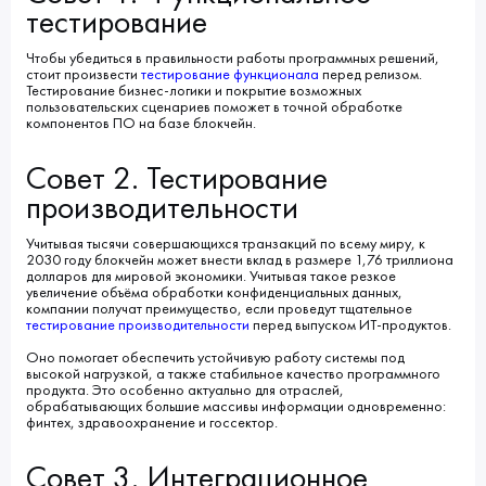
тестирование
Чтобы убедиться в правильности работы программных решений,
стоит произвести
тестирование функционала
перед релизом.
Тестирование бизнес-логики и покрытие возможных
пользовательских сценариев поможет в точной обработке
компонентов ПО на базе блокчейн.
Совет 2. Тестирование
производительности
Учитывая тысячи совершающихся транзакций по всему миру, к
2030 году блокчейн может внести вклад в размере 1,76 триллиона
долларов для мировой экономики. Учитывая такое резкое
увеличение объёма обработки конфиденциальных данных,
компании получат преимущество, если проведут тщательное
тестирование производительности
перед выпуском ИТ-продуктов.
Оно помогает обеспечить устойчивую работу системы под
высокой нагрузкой, а также стабильное качество программного
продукта. Это особенно актуально для отраслей,
обрабатывающих большие массивы информации одновременно:
финтех, здравоохранение и госсектор.
Совет 3. Интеграционное