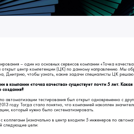
ирования – один из основных сервисов компании «Точка качества»
л открыт центр компетенции (ЦК) по данному направлению. Мы об
а, Дмитрию, чтобы узнать, какие задачи специалисты ЦК решают
и в компании «точка качества» существует почти 5 лет. Какая
о создания?
по автоматизации тестирования был открыт одновременно с дру
2013 году. Тогда стало понятно, что компанией накоплен значител
ции, который нужно было систематизировать.
 с коллегами (изначально в центр входили 5 инженеров по автома
й следующие цели: