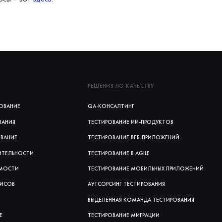
РЕШЕНИЯ ПО КАЧЕСТВУ
ОВАНИЕ
QA-КОНСАЛТИНГ
ВАНИЯ
ТЕСТИРОВАНИЕ ИИ‑ПРОДУКТОВ
ОВАНИЕ
ТЕСТИРОВАНИЕ ВЕБ‑ПРИЛОЖЕНИЙ
ИТЕЛЬНОСТИ
ТЕСТИРОВАНИЕ В AGILE
ИМОСТИ
ТЕСТИРОВАНИЕ МОБИЛЬНЫХ ПРИЛОЖЕНИЙ
ВИСОВ
АУТСОРСИНГ ТЕСТИРОВАНИЯ
ВЫДЕЛЕННАЯ КОМАНДА ТЕСТИРОВАНИЯ
Е
ТЕСТИРОВАНИЕ МИГРАЦИИ