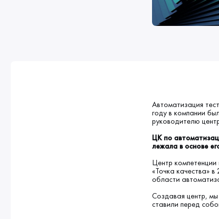
Автоматизация тест
году в компании бы
руководителю центр
ЦК по автоматизаци
лежала в основе ег
Центр компетенции 
«Точка качества» в 
области автоматиза
Создавая центр, мы
ставили перед собо