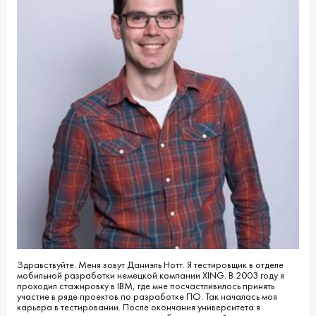
Здравствуйте. Меня зовут Даниэль Нотт. Я тестировщик в отделе
мобильной разработки немецкой компании XING. В 2003 году я
проходил стажировку в IBM, где мне посчастливилось принять
участие в ряде проектов по разработке ПО. Так началась моя
карьера в тестировании. После окончания университета я