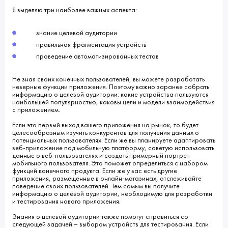
Я выделяю три наиболее важных аспекта:
знание целевой аудитории
правильная фрагментация устройств
проведение автоматизированных тестов
Не зная своих конечных пользователей, вы можете разработать
неверные функции приложения. Поэтому важно заранее собрать
информацию о целевой аудитории: какие устройства пользуются
наибольшей популярностью, каковы цели и модели взаимодействия
с приложением.
Если это первый выход вашего приложения на рынок, то будет
целесообразным изучить конкурентов для получения данных о
потенциальных пользователях. Если же вы планируете адаптировать
веб-приложение под мобильную платформу, советую использовать
данные о веб-пользователях и создать примерный портрет
мобильного пользователя. Это поможет определиться с набором
функций конечного продукта. Если же у вас есть другие
приложения, размещенные в онлайн-магазинах, отслеживайте
поведение своих пользователей. Тем самым вы получите
информацию о целевой аудитории, необходимую для разработки
и тестирования нового приложения.
Знания о целевой аудитории также помогут справиться со
следующей задачей – выбором устройств для тестирования. Если