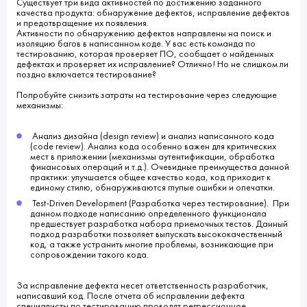
Существует три вида активностей по достижению заданного
качества продукта: обнаружение дефектов, исправление дефектов
и предотвращение их появления.
Активности по обнаружению дефектов направлены на поиск и
изоляцию багов в написанном коде. У вас есть команда по
тестированию, которая проверяет ПО, сообщает о найденных
дефектах и проверяет их исправление? Отлично! Но не слишком ли
поздно включается тестирование?
Попробуйте снизить затраты на тестирование через следующие
механизмы:
Анализ дизайна (design review) и анализ написанного кода
(code review). Анализ кода особенно важен для критических
мест в приложении (механизмы аутентификации, обработка
финансовых операций и т.д.). Очевидные преимущества данной
практики: улучшается общее качество кода, код приходит к
единому стилю, обнаруживаются глупые ошибки и опечатки.
Test-Driven Development (Разработка через тестирование). При
данном подходе написанию определенного функционала
предшествует разработка набора приемочных тестов. Данный
подход разработки позволяет выпускать высококачественный
код, а также устранить многие проблемы, возникающие при
сопровождении такого кода.
За исправление дефекта несет ответственность разработчик,
написавший код. После отчета об исправлении дефекта
специалисты по тестированию проводят регрессионное