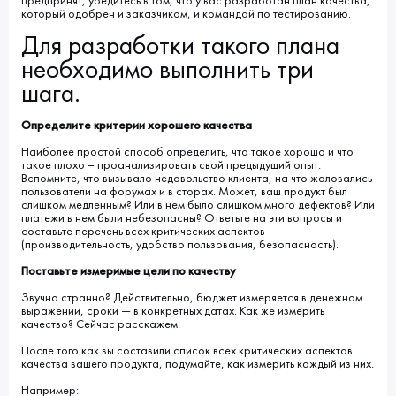
предпринят, убедитесь в том, что у вас разработан план качества,
который одобрен и заказчиком, и командой по тестированию.
Для разработки такого плана
необходимо выполнить три
шага.
Определите критерии хорошего качества
Наиболее простой способ определить, что такое хорошо и что
такое плохо – проанализировать свой предыдущий опыт.
Вспомните, что вызывало недовольство клиента, на что жаловались
пользователи на форумах и в сторах. Может, ваш продукт был
слишком медленным? Или в нем было слишком много дефектов? Или
платежи в нем были небезопасны? Ответьте на эти вопросы и
составьте перечень всех критических аспектов
(производительность, удобство пользования, безопасность).
Поставьте измеримые цели по качеству
Звучно странно? Действительно, бюджет измеряется в денежном
выражении, сроки — в конкретных датах. Как же измерить
качество? Сейчас расскажем.
После того как вы составили список всех критических аспектов
качества вашего продукта, подумайте, как измерить каждый из них.
Например: