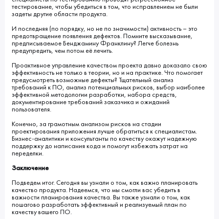
тестирование, чтобы убедиться в том, что исправлением не были
задеты другие области продукта.
И последняя (по порядку, но не по значимости) активность – это
предотвращение появления дефектов. Помните высказывание,
предписываемое Бенджамину Франклину? Легче болезнь
предупредить, чем потом её лечить.
Проактивное управление качеством проекта давно доказало свою
эффективность не только в теории, но и на практике. Что помогает
предусмотреть возможные дефекты? Тщательный анализ
требований к ПО, анализ потенциальных рисков, выбор наиболее
эффективной методологии разработки, набора средств,
документирование требований заказчика и ожиданий
пользователя.
Конечно, за грамотным анализом рисков на стадии
проектирования приложения лучше обратиться к специалистам.
Бизнес-аналитики и консультанты по качеству окажут надежную
поддержку до написания кода и помогут избежать затрат на
переделки.
Заключение
Подведем итог. Сегодня вы узнали о том, как важно планировать
качество продукта. Надеемся, что мы смогли вас убедить в
важности планирования качества. Вы также узнали о том, как
пошагово разработать эффективный и реализуемый план по
качеству вашего ПО.