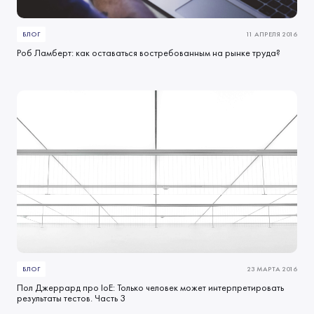
БЛОГ
11 АПРЕЛЯ 2016
Роб Ламберт: как оставаться востребованным на рынке труда?
БЛОГ
23 МАРТА 2016
Пол Джеррард про IoE: Только человек может интерпретировать
результаты тестов. Часть 3