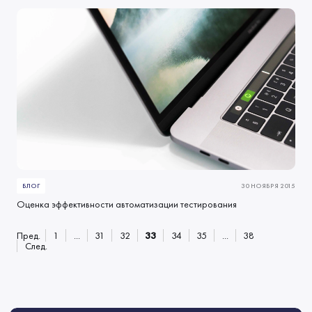
БЛОГ
30 НОЯБРЯ 2015
Оценка эффективности автоматизации тестирования
Пред.
1
...
31
32
33
34
35
...
38
След.