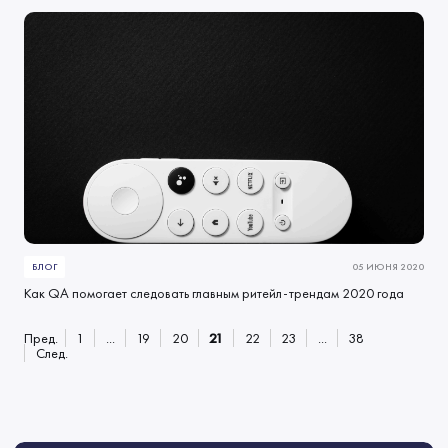
БЛОГ
05 ИЮНЯ 2020
Как QA помогает следовать главным ритейл-трендам 2020 года
Пред.
1
...
19
20
21
22
23
...
38
След.