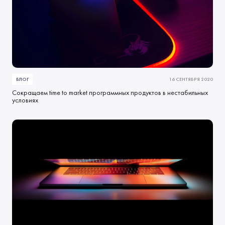
БЛОГ
16 СЕНТЯБРЯ 2020
Cокращаем time to market программных продуктов в нестабильных
условиях