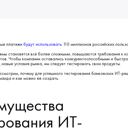
вые платежи
будут использовать
110 миллионов российских польз
емы становятся всё более сложными, повышаются требования к к
тов. Чтобы компании оставались конкурентоспособными и быстр
 новые условия рынка, им следует тестировать свои продукты.
ассмотрим, почему для успешного тестирования банковских ИТ-ре
анда и как можно её создать.
мущества
рования ИТ-