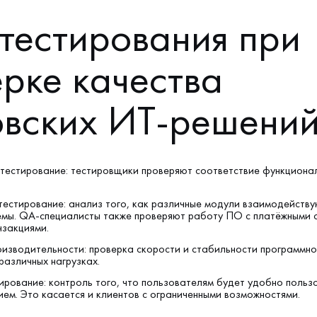
тестирования при
рке качества
овских ИТ-решени
тестирование: тестировщики проверяют соответствие функцион
тестирование: анализ того, как различные модули взаимодейству
емы. QA-специалисты также проверяют работу ПО с платёжными 
нзакциями.
оизводительности: проверка скорости и стабильности программно
различных нагрузках.
рование: контроль того, что пользователям будет удобно польз
ем. Это касается и клиентов с ограниченными возможностями.