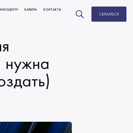
НФОЦЕНТР
КАРЬЕРА
КОНТАКТЫ
СВЯЗАТЬСЯ
НОВОСТИ
ВАКАНСИИ
БЛОГ
РАЗВИТИЕ И КАРЬЕРНЫЙ РОСТ
ия
МЫ В СМИ
ОБУЧЕНИЕ
й нужна
оздать)