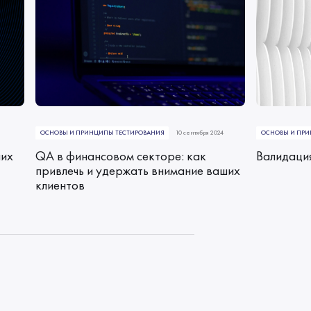
ОСНОВЫ И ПРИНЦИПЫ ТЕСТИРОВАНИЯ
10 сентября 2024
ОСНОВЫ И ПРИ
них
QA в финансовом секторе: как
Валидаци
привлечь и удержать внимание ваших
клиентов