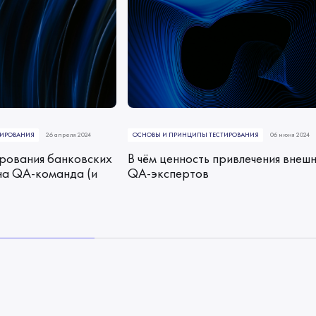
ТИРОВАНИЯ
26 апреля 2024
ОСНОВЫ И ПРИНЦИПЫ ТЕСТИРОВАНИЯ
06 июня 2024
ирования банковских
В чём ценность привлечения внеш
на QA-команда (и
QA-экспертов