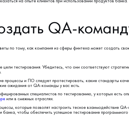
сказаться на опыте клиентов при использовании продуктов банка.
создать QA-команд
веты по тому, как компания из сферы финтеха может создать св
е цели тестирования. Убедитесь, что они соответствуют стратеги
.
ие процессы и ПО следует протестировать; какие стандарты каче
кие ожидания от QA-команды у вас есть.
фицированных специалистов по тестированию, у которых есть о
ере
или в смежных отраслях.
цессы, которые позволят настроить тесное взаимодействие QA-
и банка, чтобы обеспечить успешное тестирование программного